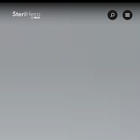
💎 Calidad – Hecho en Alemania
✨ Una relación calidad-precio in