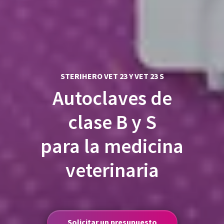
STERIHERO VET 23 Y VET 23 S
Autoclaves de
clase B y S
para la medicina
veterinaria
Solicitar un presupuesto