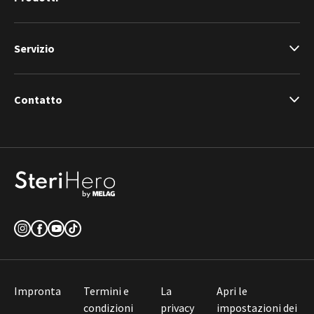
Servizio
Contatto
Impronta
Termini e
La
Apri le
condizioni
privacy
impostazioni dei