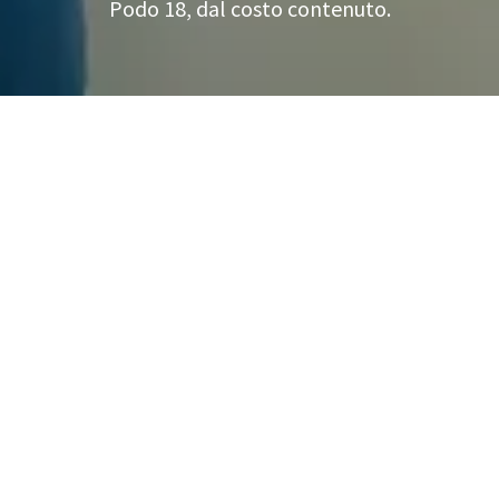
Podo 18, dal costo contenuto.
Iscrizione alla newsletter
Registrati alla nostra newsletter e rimani sempre aggiornato.
Iscriviti ora