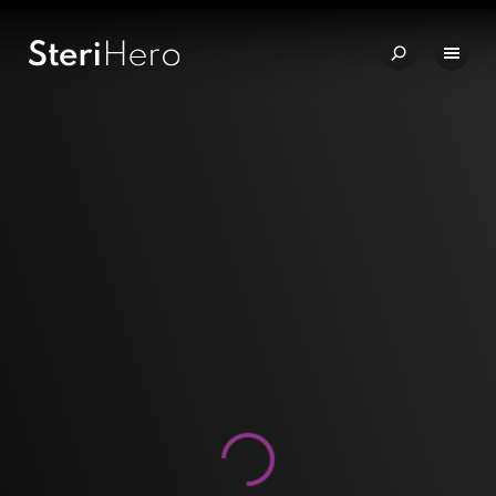
🇩🇪 Qualität – Made in Germany
✨ Einzigartiges Preis-Leistung