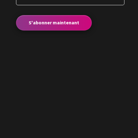
S'abonner maintenant