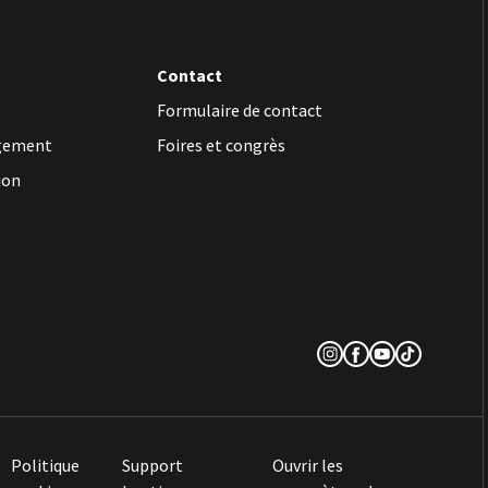
Contact
Formulaire de contact
rgement
Foires et congrès
ion
Politique
Support
Ouvrir les