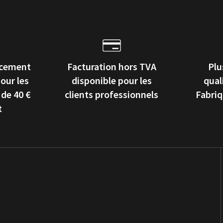
ncement
Facturation hors TVA
Plu
our les
disponible pour les
qual
 de 40 €
clients professionnels
Fabri
t