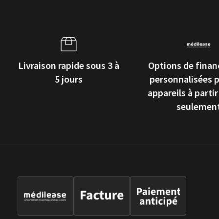
Livraison rapide sous 3 à
Options de fina
5 jours
personnalisées p
appareils à partir
seulemen