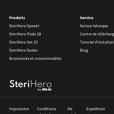
Produits
Service
SteriHero Speed+
Service héroïque
SteriHero Podo 18
Centre de télécha
SteriHero Vet 23
Tutoriel d'installat
SteriHero Sealer
Blog
Accessoires et consommables
Impression
Conditions
Vie
Expédition