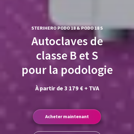
STERIHERO PODO 18 & PODO 18 S
Autoclaves de
classe B et S
pour la podologie
À partir de 3 179 € + TVA
Acheter maintenant