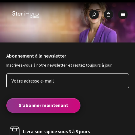
🇩🇪
Qualité – Made in Germany
🛒 Achat direct du fabricant
🔧 S
Abonnement à la newsletter
Inscrivez-vous à notre newsletter et restez toujours à jour.
S'abonner maintenant
Livraison rapide sous 3 à 5 jours