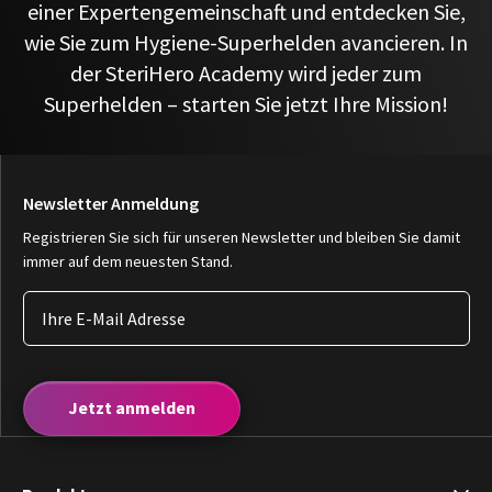
einer Expertengemeinschaft und entdecken Sie,
wie Sie zum Hygiene-Superhelden avancieren. In
der SteriHero Academy wird jeder zum
Superhelden – starten Sie jetzt Ihre Mission!
Newsletter Anmeldung
Registrieren Sie sich für unseren Newsletter und bleiben Sie damit
immer auf dem neuesten Stand.
Jetzt anmelden