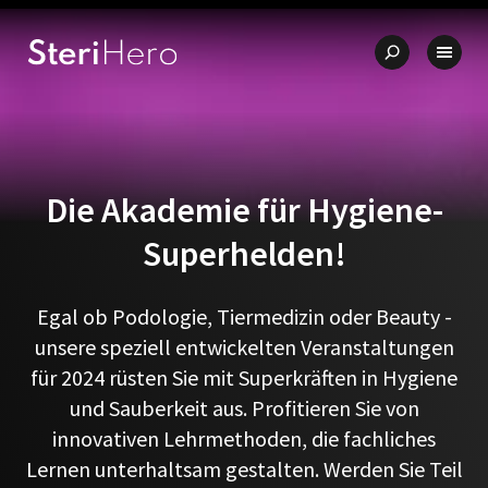
🇩🇪 Qualität – Made in Germany
✨ Einzigartiges Preis-Leistung
Die Akademie für Hygiene-
Superhelden!
Egal ob Podologie, Tiermedizin oder Beauty -
unsere speziell entwickelten Veranstaltungen
für 2024 rüsten Sie mit Superkräften in Hygiene
und Sauberkeit aus. Profitieren Sie von
innovativen Lehrmethoden, die fachliches
Lernen unterhaltsam gestalten. Werden Sie Teil