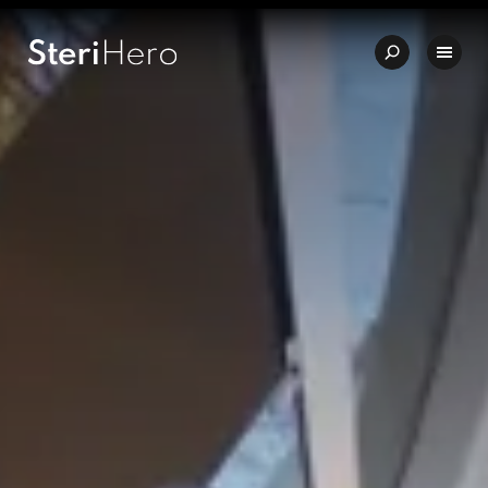
🇩🇪 Qualität – Made in Germany
✨ Einzigartiges Preis-Leistung